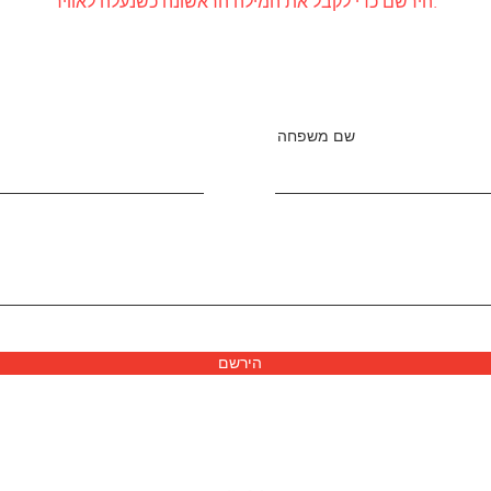
הירשם כדי לקבל את המילה הראשונה כשנעלה לאוויר.
שם משפחה
הירשם