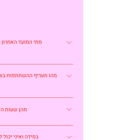
מעודדות אתכם לשלוח הצעות לירי
הודעות מהיריד יישלחו אל כת
רבע דוכן: 
מהן שעות הפע
ביריד להעביר את התשלום עבור הדוכן עד ה-10 בדצמבר, 2022.
התאריכי,
במידה ואיני יכול ל