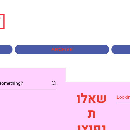
ARCHIVE
שאלו
ת
נפוצו